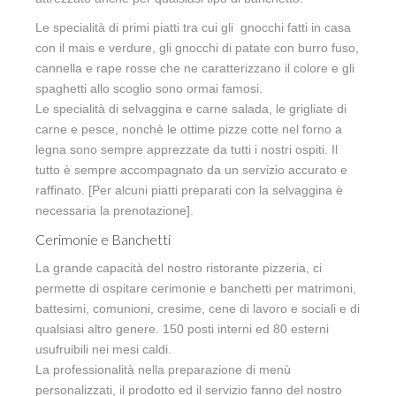
Le specialità di primi piatti tra cui gli gnocchi fatti in casa
con il mais e verdure, gli gnocchi di patate con burro fuso,
cannella e rape rosse che ne caratterizzano il colore e gli
spaghetti allo scoglio sono ormai famosi.
Le specialità di selvaggina e carne salada, le grigliate di
carne e pesce, nonchè le ottime pizze cotte nel forno a
legna sono sempre apprezzate da tutti i nostri ospiti. Il
tutto è sempre accompagnato da un servizio accurato e
raffinato. [Per alcuni piatti preparati con la selvaggina è
necessaria la prenotazione].
Cerimonie e Banchetti
La grande capacità del nostro ristorante pizzeria, ci
permette di ospitare cerimonie e banchetti per matrimoni,
battesimi, comunioni, cresime, cene di lavoro e sociali e di
qualsiasi altro genere. 150 posti interni ed 80 esterni
usufruibili nei mesi caldi.
La professionalità nella preparazione di menù
personalizzati, il prodotto ed il servizio fanno del nostro