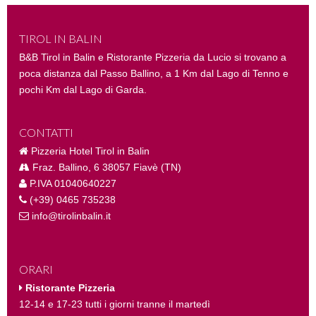
TIROL IN BALIN
B&B Tirol in Balin e Ristorante Pizzeria da Lucio si trovano a
poca distanza dal Passo Ballino, a 1 Km dal Lago di Tenno e
pochi Km dal Lago di Garda.
CONTATTI
Pizzeria Hotel Tirol in Balin
Fraz. Ballino, 6 38057 Fiavè (TN)
P.IVA 01040640227
(+39) 0465 735238
info@tirolinbalin.it
ORARI
Ristorante Pizzeria
12-14 e 17-23 tutti i giorni tranne il martedì