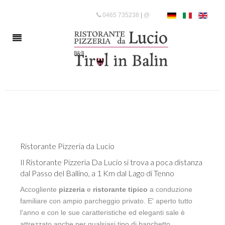
0465 735238
|
@
Ristorante Pizzeria da Lucio
Il Ristorante Pizzeria Da Lucio si trova a poca distanza
dal Passo del Ballino, a 1 Km dal Lago di Tenno
Accogliente
pizzeria
e
ristorante tipico
a conduzione
familiare con ampio parcheggio privato. E' aperto tutto
l'anno e con le sue caratteristiche ed eleganti sale è
attrezzato anche per qualsiasi tipo di banchetto.